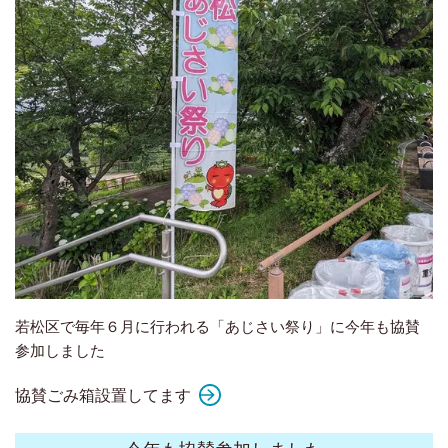
若松区で毎年６月に行われる「あじさい祭り」に今年も協賛
参加しました
協賛ごみ箱設置してます