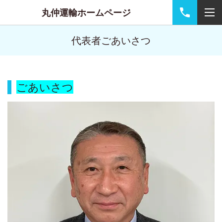
丸仲運輸ホームページ
代表者ごあいさつ
ごあいさつ