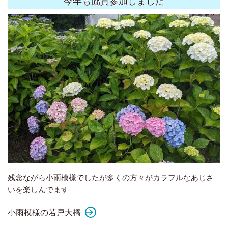
今年も協賛参加しました
残念ながら小雨模様でしたが多くの方々がカラフルなあじさ
いを楽しんでます
小雨模様の若戸大橋